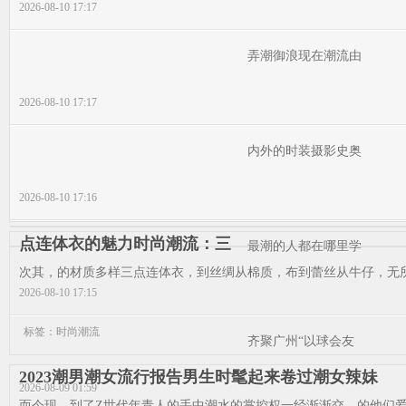
2026-08-10 17:17
弄潮御浪现在潮流由
2026-08-10 17:17
内外的时装摄影史奥
2026-08-10 17:16
点连体衣的魅力时尚潮流：三
最潮的人都在哪里学
次其，的材质多样三点连体衣，到丝绸从棉质，布到蕾丝从牛仔，无所
2026-08-10 17:15
标签：时尚潮流
齐聚广州“以球会友
2023潮男潮女流行报告男生时髦起来卷过潮女辣妹
2026-08-09 01:59
而今现，到了Z世代年青人的手中潮水的掌控权一经渐渐交。的他们爱折