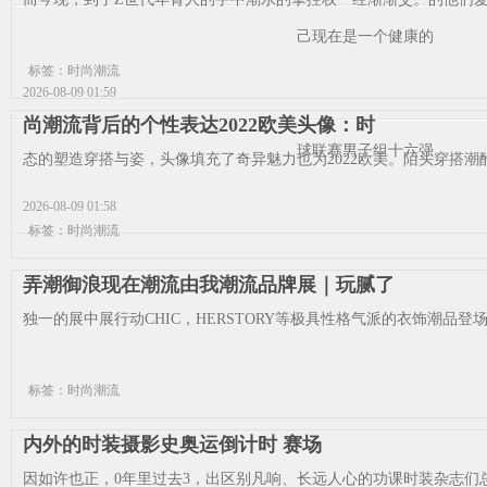
己现在是一个健康的
标签：时尚潮流
2026-08-09 01:59
尚潮流背后的个性表达2022欧美头像：时
球联赛男子组十六强
态的塑造穿搭与姿，头像填充了奇异魅力也为2022欧美。陌头穿搭潮酷的
2026-08-09 01:58
标签：时尚潮流
弄潮御浪现在潮流由我潮流品牌展｜玩腻了
独一的展中展行动CHIC，HERSTORY等极具性格气派的衣饰潮品登场秋
标签：时尚潮流
内外的时装摄影史奥运倒计时 赛场
因如许也正，0年里过去3，出区别凡响、长远人心的功课时装杂志们总会